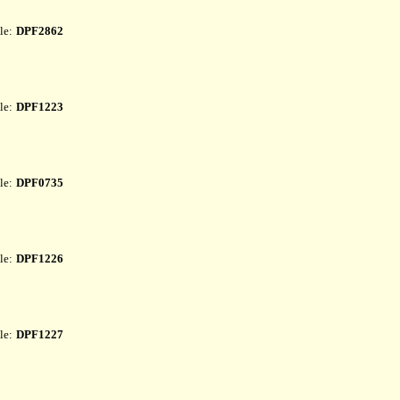
le:
DPF2862
le:
DPF1223
le:
DPF0735
le:
DPF1226
le:
DPF1227