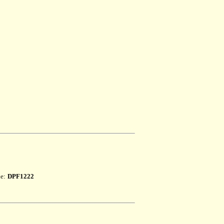
le:
DPF1222