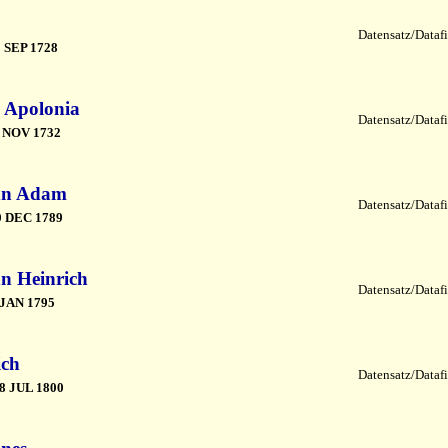
Datensatz/Datafi
 SEP 1728
 Apolonia
Datensatz/Datafi
 NOV 1732
nn Adam
Datensatz/Datafi
0 DEC 1789
n Heinrich
Datensatz/Datafi
 JAN 1795
ich
Datensatz/Datafi
8 JUL 1800