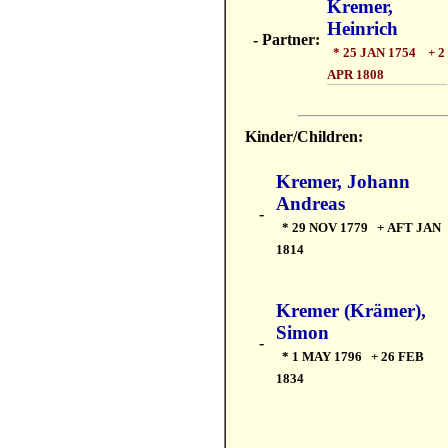
Kremer,
Heinrich
- Partner:
* 25 JAN 1754 + 2
APR 1808
Kinder/Children:
Kremer, Johann
Andreas
-
* 29 NOV 1779 + AFT JAN
1814
Kremer (Krämer),
Simon
-
* 1 MAY 1796 + 26 FEB
1834