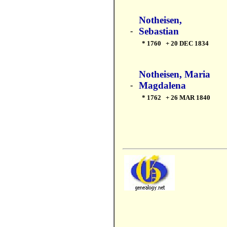
Notheisen,
Sebastian
-
* 1760 + 20 DEC 1834
Notheisen, Maria
Magdalena
-
* 1762 + 26 MAR 1840