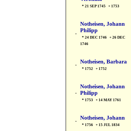
* 21 SEP 1745 + 1753
Notheisen, Johann
Philipp
-
* 24 DEC 1746 + 26 DEC
1746
Notheisen, Barbara
-
* 1752 + 1752
Notheisen, Johann
Philipp
-
* 1753 + 14 MAY 1761
Notheisen, Johann
-
* 1756 + 15 JUL 1834