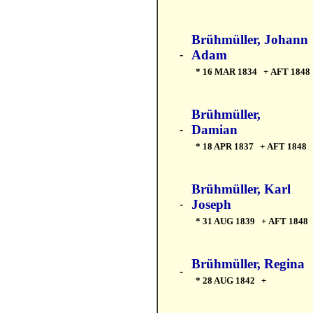
Brühmüller, Johann
Adam
-
* 16 MAR 1834 + AFT 1848
Brühmüller,
Damian
-
* 18 APR 1837 + AFT 1848
Brühmüller, Karl
Joseph
-
* 31 AUG 1839 + AFT 1848
Brühmüller, Regina
-
* 28 AUG 1842 +