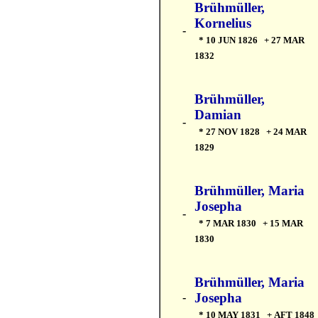
Brühmüller,
Kornelius
-
* 10 JUN 1826 + 27 MAR
1832
Brühmüller,
Damian
-
* 27 NOV 1828 + 24 MAR
1829
Brühmüller, Maria
Josepha
-
* 7 MAR 1830 + 15 MAR
1830
Brühmüller, Maria
Josepha
-
* 10 MAY 1831 + AFT 1848