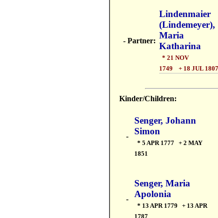
Lindenmaier
(Lindemeyer),
Maria
- Partner:
Katharina
* 21 NOV
1749 + 18 JUL 180
Kinder/Children:
Senger, Johann
Simon
-
* 5 APR 1777 + 2 MAY
1851
Senger, Maria
Apolonia
-
* 13 APR 1779 + 13 APR
1787