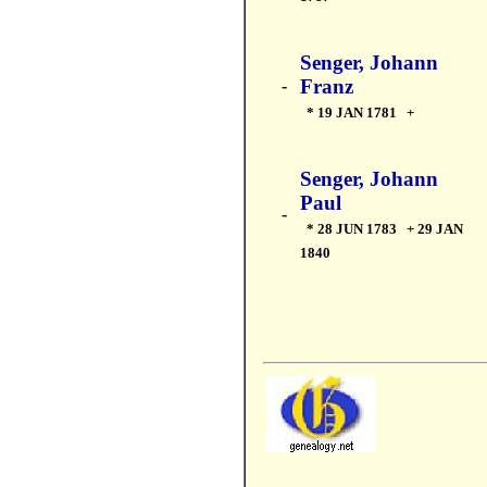
Senger, Johann
Franz
-
* 19 JAN 1781 +
Senger, Johann
Paul
-
* 28 JUN 1783 + 29 JAN
1840