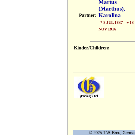
Martus
(Marthus),
Karolina
- Partner:
* 8 JUL 1837 + 13
NOV 1916
Kinder/Children:
© 2025 T.W. Breu, Ge