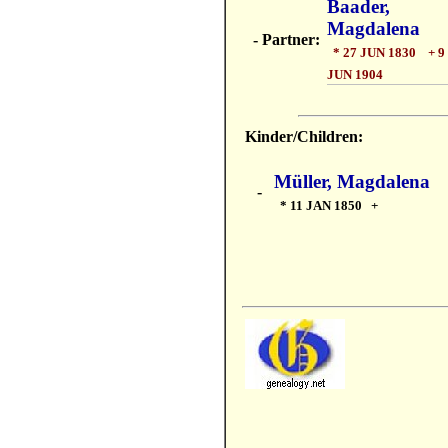
Baader,
Magdalena
- Partner:
* 27 JUN 1830 + 9
JUN 1904
Kinder/Children:
Müller, Magdalena
-
* 11 JAN 1850 +