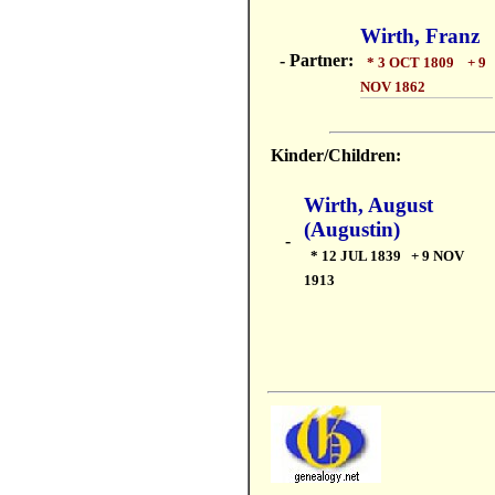
Wirth, Franz
- Partner:
* 3 OCT 1809 + 9
NOV 1862
Kinder/Children:
Wirth, August
(Augustin)
-
* 12 JUL 1839 + 9 NOV
1913