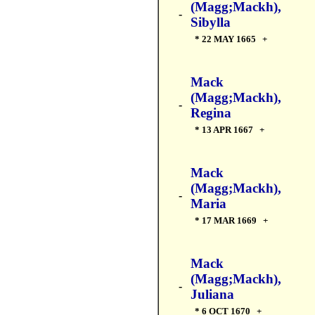
(Magg;Mackh),
-
Sibylla
* 22 MAY 1665 +
Mack
(Magg;Mackh),
-
Regina
* 13 APR 1667 +
Mack
(Magg;Mackh),
-
Maria
* 17 MAR 1669 +
Mack
(Magg;Mackh),
-
Juliana
* 6 OCT 1670 +