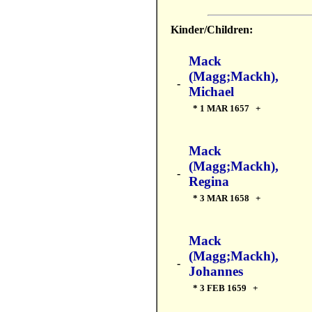
Kinder/Children:
Mack
(Magg;Mackh),
-
Michael
* 1 MAR 1657 +
Mack
(Magg;Mackh),
-
Regina
* 3 MAR 1658 +
Mack
(Magg;Mackh),
-
Johannes
* 3 FEB 1659 +