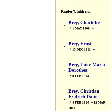
Kinder/Children:
Brey, Charlotte
-
* 1 MAY 1809 +
Brey, Ernst
-
* 13 DEC 1811 +
Brey, Luise Maria
Dorothea
-
* 8 FEB 1814 +
Brey, Christian
Fridrich Daniel
-
* 8 FEB 1814 + 12 MAR
1814