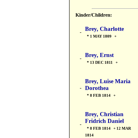
Kinder/Children:
Brey, Charlotte
-
* 1 MAY 1809 +
Brey, Ernst
-
* 13 DEC 1811 +
Brey, Luise Maria
Dorothea
-
* 8 FEB 1814 +
Brey, Christian
Fridrich Daniel
-
* 8 FEB 1814 + 12 MAR
1814