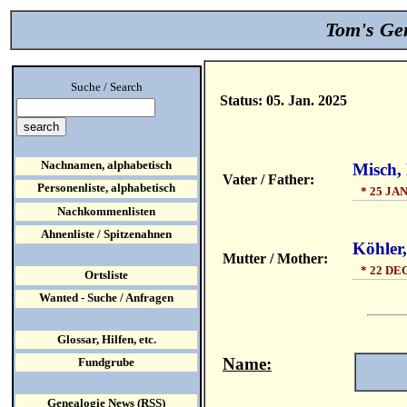
Tom's Gen
Suche / Search
Status: 05. Jan. 2025
Nachnamen, alphabetisch
Misch,
Vater / Father:
Personenliste, alphabetisch
* 25 JAN
Nachkommenlisten
Ahnenliste / Spitzenahnen
Köhler
Mutter / Mother:
* 22 DEC
Ortsliste
Wanted - Suche / Anfragen
Glossar, Hilfen, etc.
Name:
Fundgrube
Genealogie News (RSS)