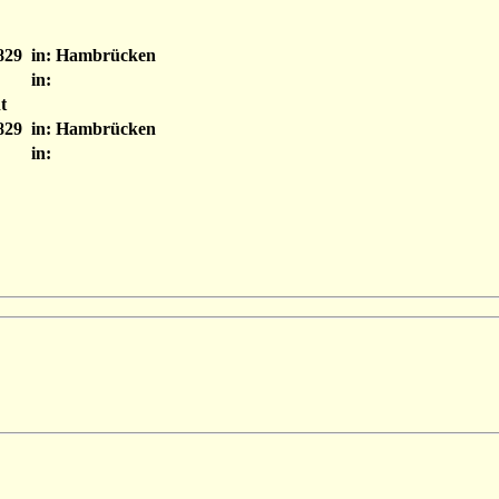
829
in: Hambrücken
in:
t
829
in: Hambrücken
in: