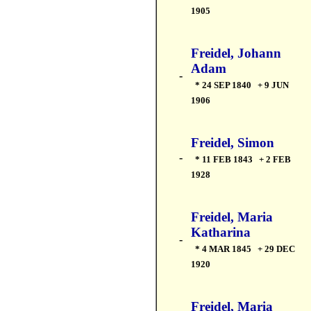
1905
Freidel, Johann
Adam
-
* 24 SEP 1840 + 9 JUN
1906
Freidel, Simon
-
* 11 FEB 1843 + 2 FEB
1928
Freidel, Maria
Katharina
-
* 4 MAR 1845 + 29 DEC
1920
Freidel, Maria