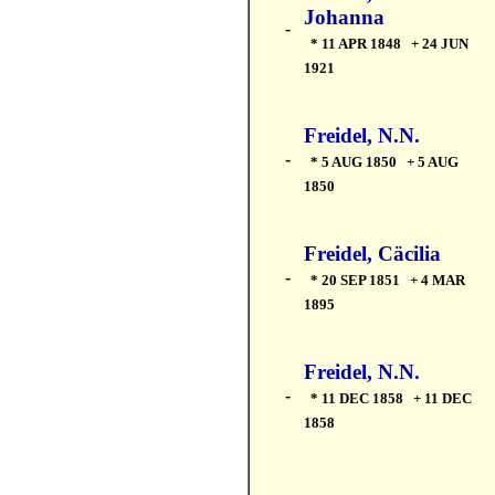
Johanna
-
* 11 APR 1848 + 24 JUN
1921
Freidel, N.N.
-
* 5 AUG 1850 + 5 AUG
1850
Freidel, Cäcilia
-
* 20 SEP 1851 + 4 MAR
1895
Freidel, N.N.
-
* 11 DEC 1858 + 11 DEC
1858