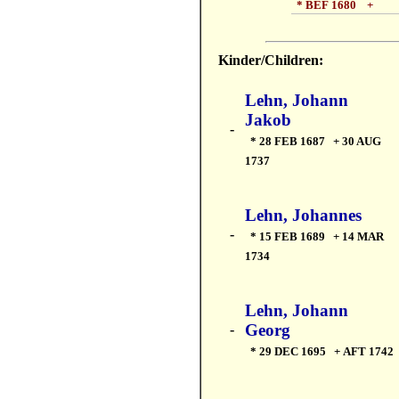
* BEF 1680 +
Kinder/Children:
Lehn, Johann
Jakob
-
* 28 FEB 1687 + 30 AUG
1737
Lehn, Johannes
-
* 15 FEB 1689 + 14 MAR
1734
Lehn, Johann
Georg
-
* 29 DEC 1695 + AFT 1742