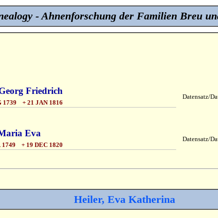
ealogy - Ahnenforschung der Familien Breu un
 Georg Friedrich
Datensatz/Dat
 1739 + 21 JAN 1816
Maria Eva
Datensatz/Dat
 1749 + 19 DEC 1820
Heiler, Eva Katherina