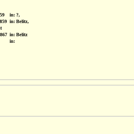
59
in: ?,
859
in: Belitz,
t
867
in: Belitz
in: