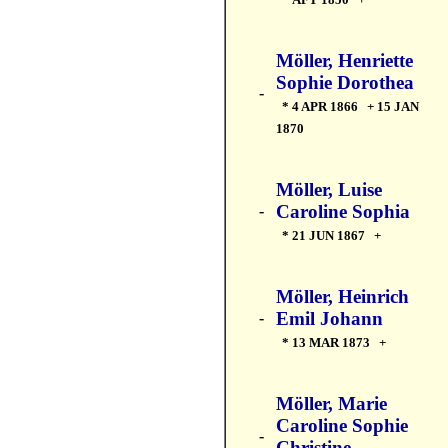
Möller, Henriette
Sophie Dorothea
-
* 4 APR 1866 + 15 JAN
1870
Möller, Luise
Caroline Sophia
-
* 21 JUN 1867 +
Möller, Heinrich
Emil Johann
-
* 13 MAR 1873 +
Möller, Marie
Caroline Sophie
-
Christine