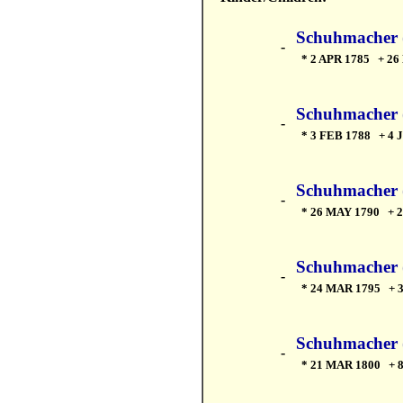
Schuhmacher 
-
* 2 APR 1785 + 26
Schuhmacher (
-
* 3 FEB 1788 + 4 
Schuhmacher 
-
* 26 MAY 1790 + 2
Schuhmacher (
-
* 24 MAR 1795 + 3
Schuhmacher 
-
* 21 MAR 1800 + 8