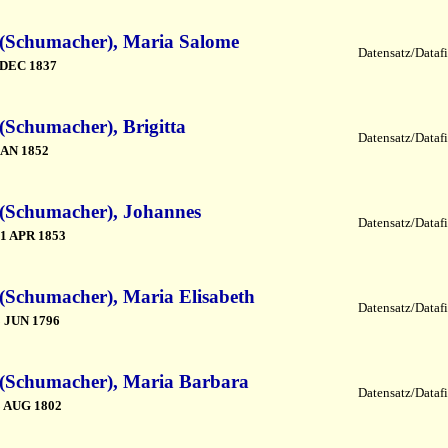
(Schumacher), Maria Salome
Datensatz/Datafi
 DEC 1837
Schumacher), Brigitta
Datensatz/Datafi
JAN 1852
(Schumacher), Johannes
Datensatz/Datafi
1 APR 1853
Schumacher), Maria Elisabeth
Datensatz/Datafi
 JUN 1796
(Schumacher), Maria Barbara
Datensatz/Datafi
 AUG 1802