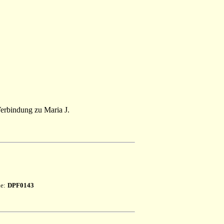
erbindung zu Maria J.
le:
DPF0143