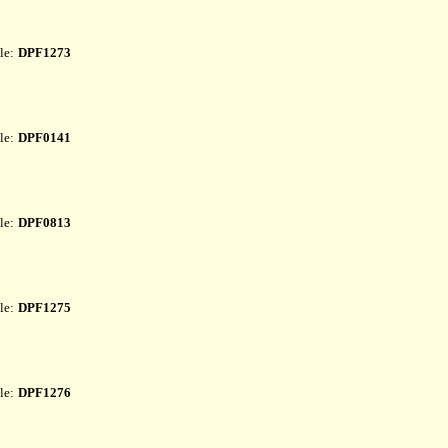
le:
DPF1273
le:
DPF0141
le:
DPF0813
le:
DPF1275
le:
DPF1276