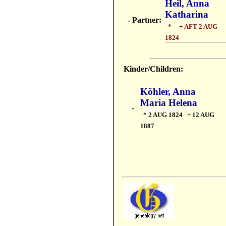
Heil, Anna
Katharina
- Partner:
* + AFT 2 AUG
1824
Kinder/Children:
Köhler, Anna
Maria Helena
-
* 2 AUG 1824 + 12 AUG
1887