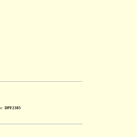
le:
DPF2385